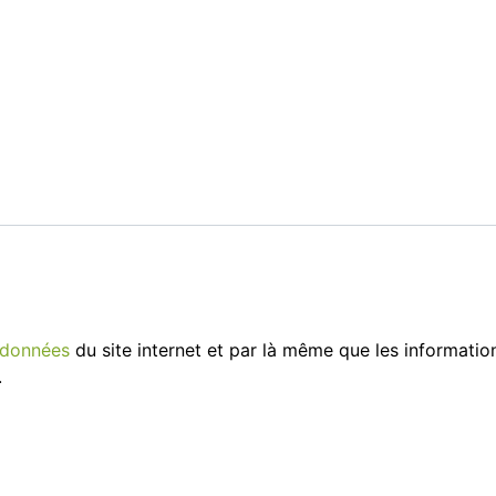
s données
du site internet et par là même que les information
.