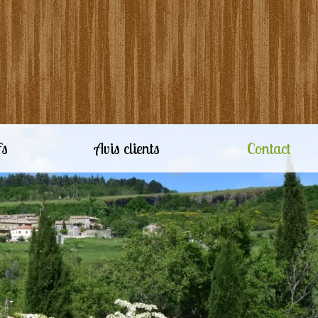
fs
Avis clients
Contact