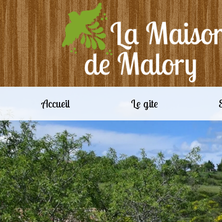
Accueil
Le gite