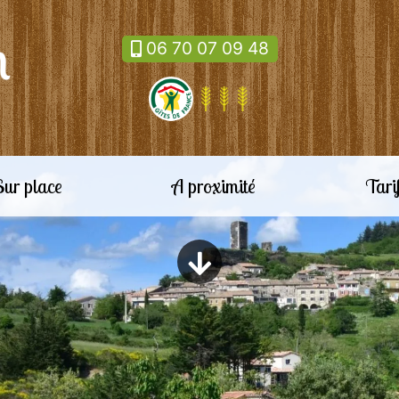
06 70 07 09 48
Sur place
A proximité
Tari